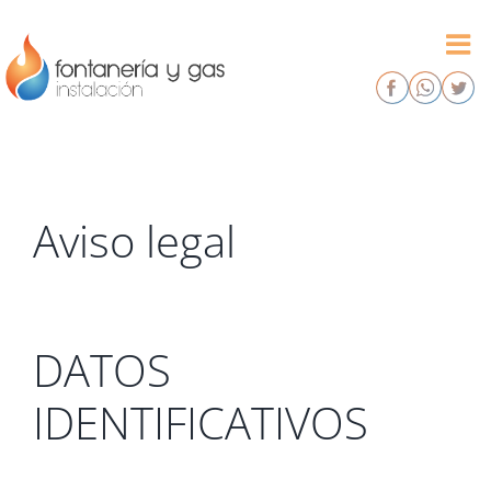
Saltar
al
contenido
Aviso legal
DATOS
IDENTIFICATIVOS