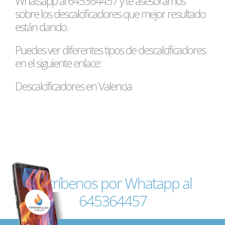
Whatsapp al 645364457 y te asesoramos
sobre los descalcificadores que mejor resultado
están dando.
Puedes ver diferentes tipos de descalcificadores
en el siguiente enlace:
Descalcificadores en Valencia
Escríbenos por Whatapp al
645364457