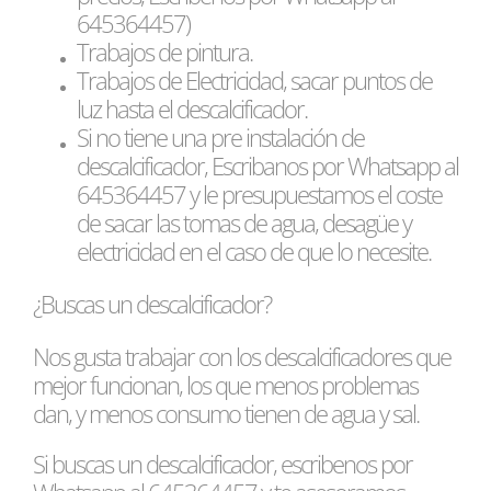
645364457)
Trabajos de pintura.
Trabajos de Electricidad, sacar puntos de
luz hasta el descalcificador.
Si no tiene una pre instalación de
descalcificador, Escribanos por Whatsapp al
645364457 y le presupuestamos el coste
de sacar las tomas de agua, desagüe y
electricidad en el caso de que lo necesite.
¿Buscas un descalcificador?
Nos gusta trabajar con los descalcificadores que
mejor funcionan, los que menos problemas
dan, y menos consumo tienen de agua y sal.
Si buscas un descalcificador, escribenos por