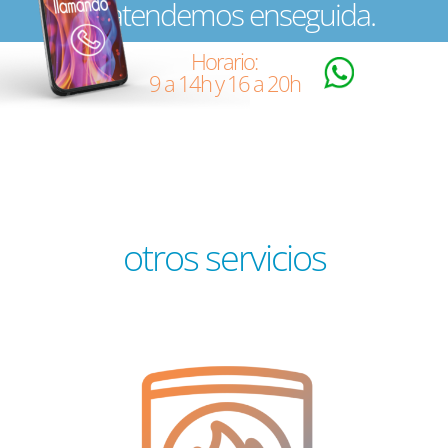
Te atendemos enseguida.
Horario:
9 a 14h y 16 a 20h
otros servicios