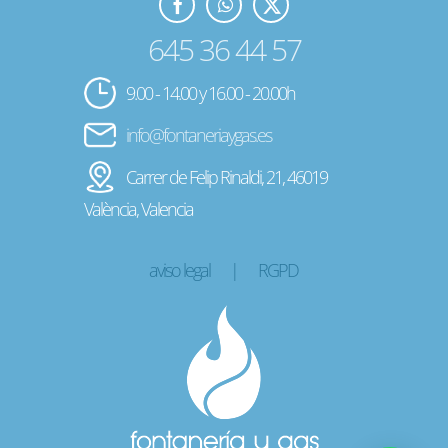
645 36 44 57
9.00 - 14.00 y 16.00 - 20.00h
info@fontaneriaygas.es
Carrer de Felip Rinaldi, 21, 46019
València, Valencia
aviso legal
|
RGPD