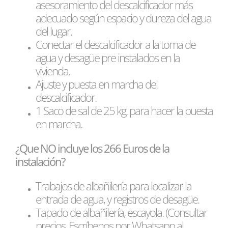
asesoramiento del descalcificador más
adecuado según espacio y dureza del agua
del lugar.
Conectar el descalcificador a la toma de
agua y desagüe pre instalados en la
vivienda.
Ajuste y puesta en marcha del
descalcificador.
1 Saco de sal de 25 kg. para hacer la puesta
en marcha.
¿Que NO incluye los 266 Euros de la
instalación?
Trabajos de albañilería para localizar la
entrada de agua, y registros de desagüe.
Tapado de albañilería, escayola. (Consultar
precios, Escríbenos por Whatsapp al