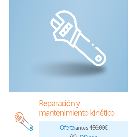
Reparación y
mantenimiento kinético
Oferta
150.00€
antes