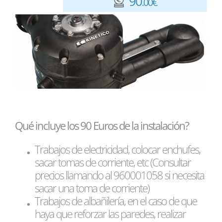
90
.00€
Qué incluye los 90 Euros de la instalación?
Trabajos de electricidad, colocar enchufes,
sacar tomas de corriente, etc (Consultar
precios llamando al 960001058 si necesita
sacar una toma de corriente)
Trabajos de albañilería, en el caso de que
haya que reforzar las paredes, realizar