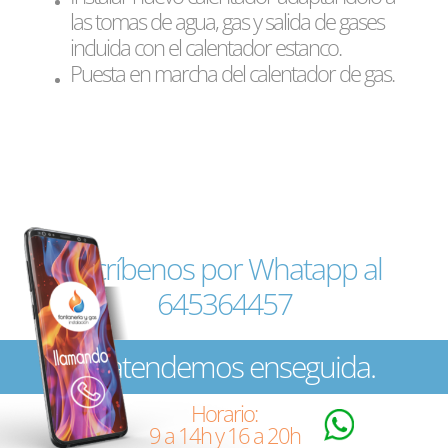
las tomas de agua, gas y salida de gases
incluida con el calentador estanco.
Puesta en marcha del calentador de gas.
Escríbenos por Whatapp al
645364457
Te atendemos enseguida.
Horario:
9 a 14h y 16 a 20h