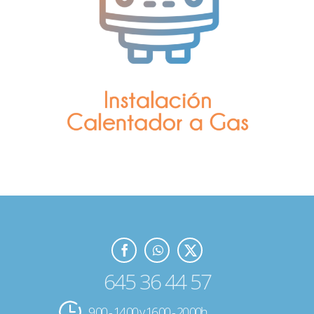
645 36 44 57
9.00 - 14.00 y 16.00 - 20.00h