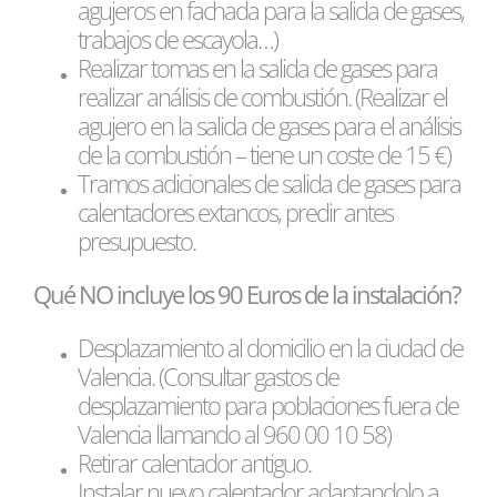
agujeros en fachada para la salida de gases,
trabajos de escayola…)
Realizar tomas en la salida de gases para
realizar análisis de combustión. (Realizar el
agujero en la salida de gases para el análisis
de la combustión – tiene un coste de 15 €)
Tramos adicionales de salida de gases para
calentadores extancos, predir antes
presupuesto.
Qué NO incluye los 90 Euros de la instalación?
Desplazamiento al domicilio en la ciudad de
Valencia. (Consultar gastos de
desplazamiento para poblaciones fuera de
Valencia llamando al 960 00 10 58)
Retirar calentador antiguo.
Instalar nuevo calentador adaptandolo a