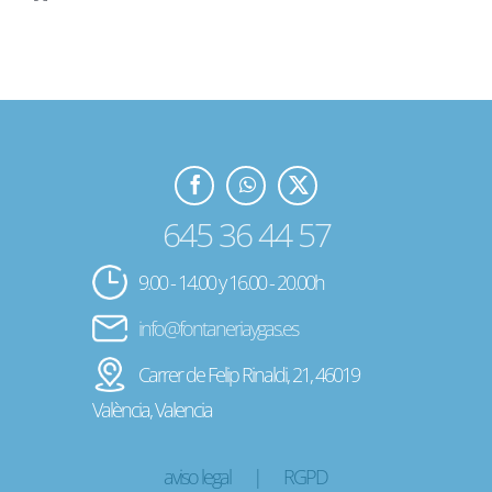
645 36 44 57
9.00 - 14.00 y 16.00 - 20.00h
info@fontaneriaygas.es
Carrer de Felip Rinaldi, 21, 46019
València, Valencia
aviso legal
|
RGPD