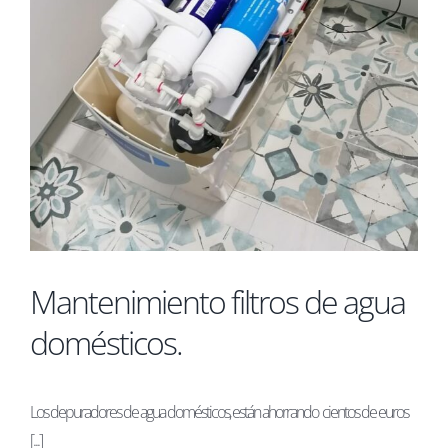
Mantenimiento filtros de agua
domésticos.
Los depuradores de agua domésticos, están ahorrando cientos de euros
[...]