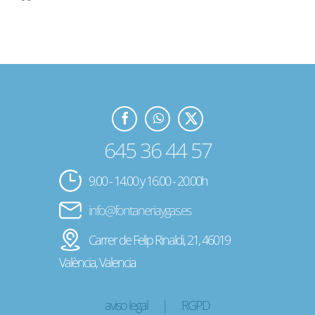
645 36 44 57
9.00 - 14.00 y 16.00 - 20.00h
info@fontaneriaygas.es
Carrer de Felip Rinaldi, 21, 46019
València, Valencia
aviso legal
|
RGPD