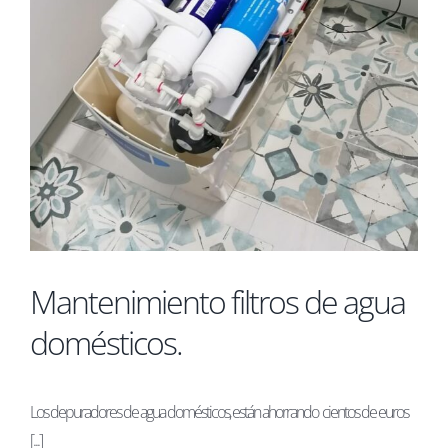
Mantenimiento filtros de agua
domésticos.
Los depuradores de agua domésticos, están ahorrando cientos de euros
[...]