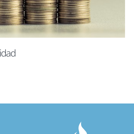
cidad