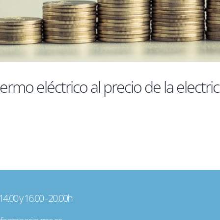
rmo eléctrico al precio de la electri
 14.00 y 16.00 - 20.00h